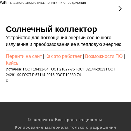
WiKi - главного энергетика: понятия и определения
Солнечный коллектор
Устройство для поглощения энергии солнечного
излучения и преобразования ее в тепловую энергию.
Перейти на сайт
|
Как это работает
|
Возможности ПО
|
Кейсы
Источник: ГОСТ 19431-84 ГОСТ 21027-75 ГОСТ 32144-2013 ГОСТ
24291-90 ГОСТ Р 57114-2016 ГОСТ 19880-74
С
© panpwr.ru Все права защищены.
Копирование материала только с разрешения