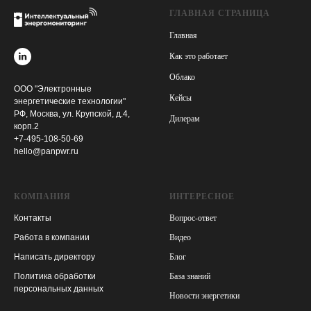
ГЛАВНАЯ СТРАНИЦА
Главная
Как это работает
Облако
ООО "Электронные
Кейсы
энергетические технологии"
РФ, Москва, ул. Крупской, д.4,
Дилерам
корп.2
+7-495-108-50-69
hello@panpwr.ru
КОМПАНИЯ
ИНТЕРЕСНОЕ
Контакты
Вопрос-ответ
Работа в компании
Видео
Написать директору
Блог
Политика обработки
База знаний
персональных данных
Новости энергетики