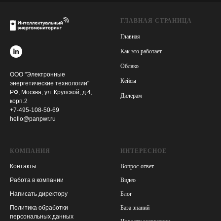
ГЛАВНАЯ СТРАНИЦА
Главная
Как это работает
Облако
ООО "Электронные
Кейсы
энергетические технологии"
РФ, Москва, ул. Крупской, д.4,
Дилерам
корп.2
+7-495-108-50-69
hello@panpwr.ru
КОМПАНИЯ
ИНТЕРЕСНОЕ
Контакты
Вопрос-ответ
Работа в компании
Видео
Написать директору
Блог
Политика обработки
База знаний
персональных данных