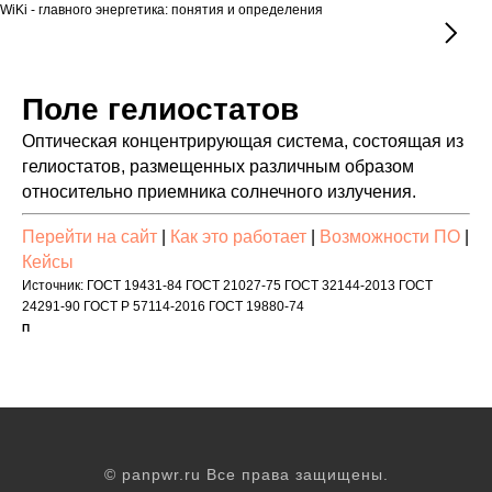
WiKi - главного энергетика: понятия и определения
Поле гелиостатов
Оптическая концентрирующая система, состоящая из
гелиостатов, размещенных различным образом
относительно приемника солнечного излучения.
Перейти на сайт
|
Как это работает
|
Возможности ПО
|
Кейсы
Источник: ГОСТ 19431-84 ГОСТ 21027-75 ГОСТ 32144-2013 ГОСТ
24291-90 ГОСТ Р 57114-2016 ГОСТ 19880-74
П
© panpwr.ru Все права защищены.