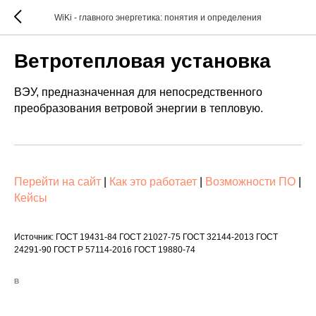
WiKi - главного энергетика: понятия и определения
Ветротепловая установка
ВЭУ, предназначенная для непосредственного
преобразования ветровой энергии в тепловую.
Перейти на сайт
|
Как это работает
|
Возможности ПО
|
Кейсы
Источник: ГОСТ 19431-84 ГОСТ 21027-75 ГОСТ 32144-2013 ГОСТ
24291-90 ГОСТ Р 57114-2016 ГОСТ 19880-74
В