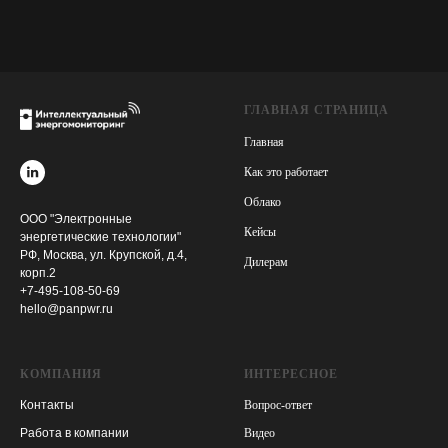
ГЛАВНАЯ СТРАНИЦА
Главная
Как это работает
Облако
ООО "Электронные
Кейсы
энергетические технологии"
РФ, Москва, ул. Крупской, д.4,
Дилерам
корп.2
+7-495-108-50-69
hello@panpwr.ru
КОМПАНИЯ
ИНТЕРЕСНОЕ
Контакты
Вопрос-ответ
Работа в компании
Видео