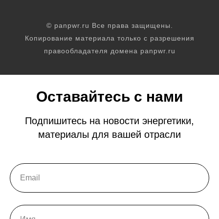
© panpwr.ru Все права защищены.
Копирование материала только с разрешения
правообладателя домена panpwr.ru
Оставайтесь с нами
Подпишитесь на новости энергетики,
материалы для вашей отрасли