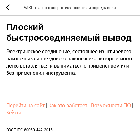
WiKi - главного энергетика: понятия и определения
Плоский
быстросоединяемый вывод
Электрическое соединение, состоящее из штыревого
наконечника и гнездового наконечника, которые могут
легко вставляться и выниматься с применением или
без применения инструмента.
Перейти на сайт
|
Как это работает
|
Возможности ПО
|
Кейсы
ГОСТ IEC 60050-442-2015