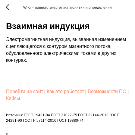
WiKi - главного энергетика: понятия и определения
Взаимная индукция
Электромагнитная индукция, вызванная изменением
сцепляющегося с контуром магнитного потока,
обусловленного электрическими токами в других
контурах.
Перейти на сайт
|
Как это работает
|
Возможности ПО
|
Кейсы
Источник: ГОСТ 19431-84 ГОСТ 21027-75 ГОСТ 32144-2013 ГОСТ
24291-90 ГОСТ Р 57114-2016 ГОСТ 19880-74
В