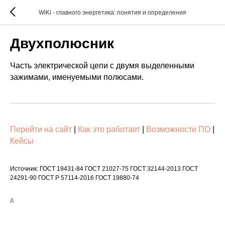
WiKi - главного энергетика: понятия и определения
Двухполюсник
Часть электрической цепи с двумя выделенными
зажимами, именуемыми полюсами.
Перейти на сайт
|
Как это работает
|
Возможности ПО
|
Кейсы
Источник: ГОСТ 19431-84 ГОСТ 21027-75 ГОСТ 32144-2013 ГОСТ
24291-90 ГОСТ Р 57114-2016 ГОСТ 19880-74
Д