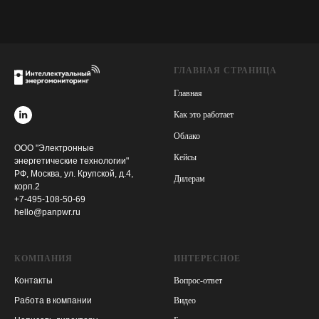
ГЛАВНАЯ СТРАНИЦА
Главная
Как это работает
Облако
ООО "Электронные
Кейсы
энергетические технологии"
РФ, Москва, ул. Крупской, д.4,
Дилерам
корп.2
+7-495-108-50-69
hello@panpwr.ru
КОМПАНИЯ
ИНТЕРЕСНОЕ
Контакты
Вопрос-ответ
Работа в компании
Видео