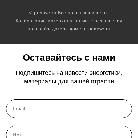
© panpwr.ru Все права защищены.
Копирование материала только с разрешения
правообладателя домена panpwr.ru
Оставайтесь с нами
Подпишитесь на новости энергетики,
материалы для вашей отрасли