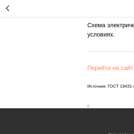
Схема з
Схема электрич
условиях.
Перейти на сайт
Источник: ГОСТ 19431
С